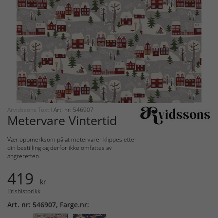
Arvidssons Textil
Art. nr: 546907
Metervare Vintertid
Vær oppmerksom på at metervarer klippes etter
din bestilling og derfor ikke omfattes av
angreretten.
419
kr
Prishistorikk
Art. nr: 546907, Farge.nr: