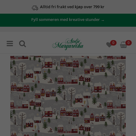
Alltid fri frakt ved kjøp over 799 kr
Fyll sommeren med kreative stunder →
0
0