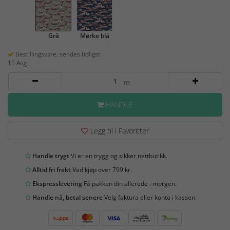
Grå
Mørke blå
Bestillingsvare, sendes tidligst
15 Aug
m
HANDLE
Legg til i Favoritter
Handle trygt
Vi er en trygg og sikker nettbutikk.
Alltid fri frakt
Ved kjøp over 799 kr.
Ekspresslevering
Få pakken din allerede i morgen.
Handle nå, betal senere
Velg faktura eller konto i kassen.