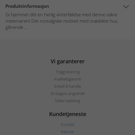
Produktinformasjon
Gi hjemmet ditt en herlig vinterfølelse med denne vakre
metervaren! Det nostalgiske motivet med snødekte hus,
glitrende ...
Vi garanterer
Trygg levering
Kvalitetsgaranti
Enkelt å handle
30 dagars angrerett
Sikker betaling
Kundetjeneste
Kontakt
Returer