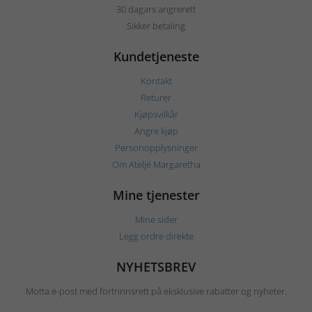
30 dagars angrerett
Sikker betaling
Kundetjeneste
Kontakt
Returer
Kjøpsvilkår
Angre kjøp
Personopplysninger
Om Ateljé Margaretha
Mine tjenester
Mine sider
Legg ordre direkte
NYHETSBREV
Motta e-post med fortrinnsrett på eksklusive rabatter og nyheter.