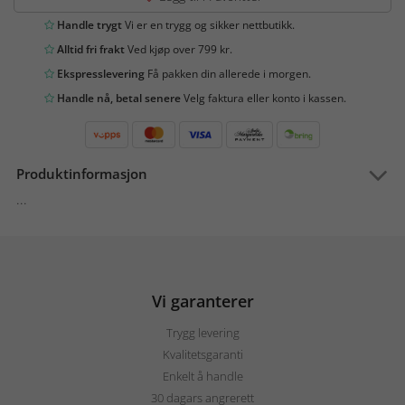
Handle trygt
Vi er en trygg og sikker nettbutikk.
Alltid fri frakt
Ved kjøp over 799 kr.
Ekspresslevering
Få pakken din allerede i morgen.
Handle nå, betal senere
Velg faktura eller konto i kassen.
Produktinformasjon
...
Vi garanterer
Trygg levering
Kvalitetsgaranti
Enkelt å handle
30 dagars angrerett