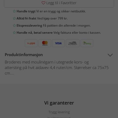
Legg til i Favoritter
Handle trygt
Vi er en trygg og sikker nettbutikk.
Alltid fri frakt
Ved kjøp over 799 kr.
Ekspresslevering
Få pakken din allerede i morgen.
Handle nå, betal senere
Velg faktura eller konto i kassen.
Produktinformasjon
Broderes med moulinégarn i utegnede kors- og
attersting på hvit aidavev 4,4 ruter/cm. Størrelser ca 75x75
cm....
Vi garanterer
Trygg levering