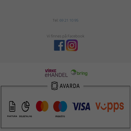
Tel:
69 21 10 95
Vi finnes på Facebook