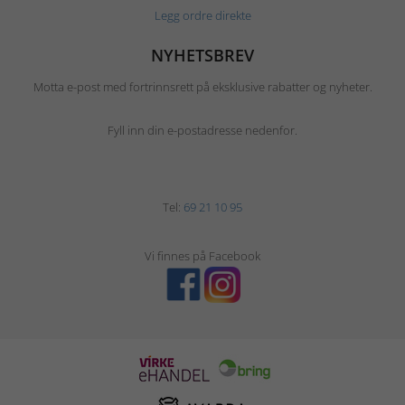
Legg ordre direkte
NYHETSBREV
Motta e-post med fortrinnsrett på eksklusive rabatter og nyheter.
Fyll inn din e-postadresse nedenfor.
Tel:
69 21 10 95
Vi finnes på Facebook