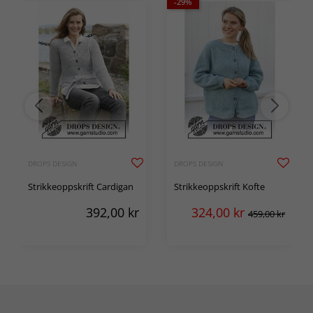
-29%
DROPS DESIGN
DROPS DESIGN
Strikkeoppskrift Cardigan
Strikkeoppskrift Kofte
392,00
kr
324,00
kr
459,00 kr