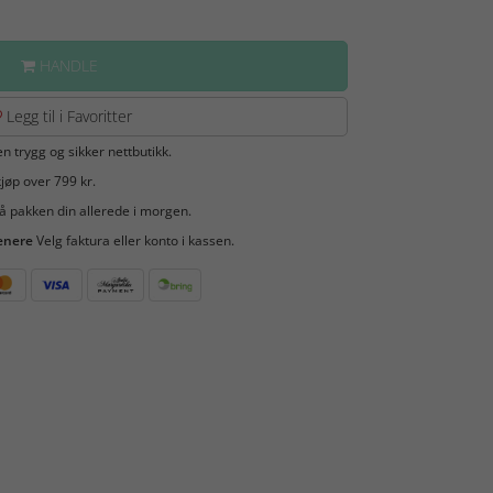
HANDLE
Legg til i Favoritter
en trygg og sikker nettbutikk.
jøp over 799 kr.
å pakken din allerede i morgen.
enere
Velg faktura eller konto i kassen.