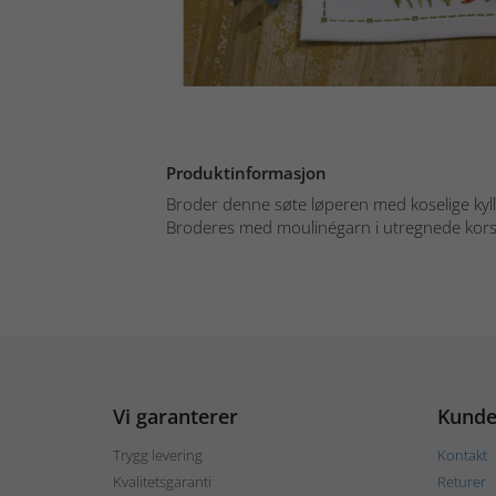
Produktinformasjon
Broder denne søte løperen med koselige kyll
Broderes med moulinégarn i utregnede kors- 
Vi garanterer
Kunde
Trygg levering
Kontakt
Kvalitetsgaranti
Returer