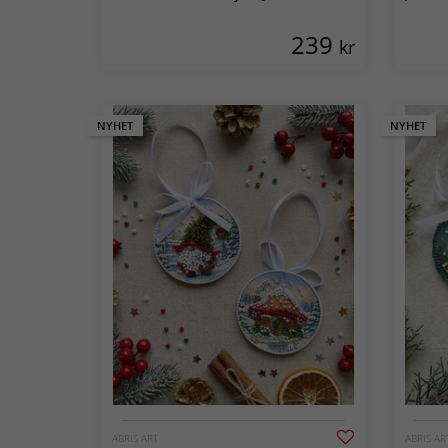
239
kr
NYHET
NYHET
ABRIS ART
ABRIS AR