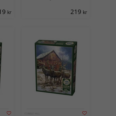
19
219
kr
kr
COBBLE HILL