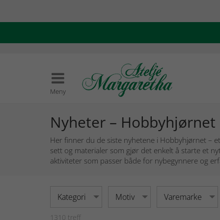
Meny
Nyheter – Hobbyhjørnet
Her finner du de siste nyhetene i Hobbyhjørnet – e
sett og materialer som gjør det enkelt å starte et n
aktiviteter som passer både for nybegynnere og erfar
Kategori
Motiv
Varemarke
1310
treff