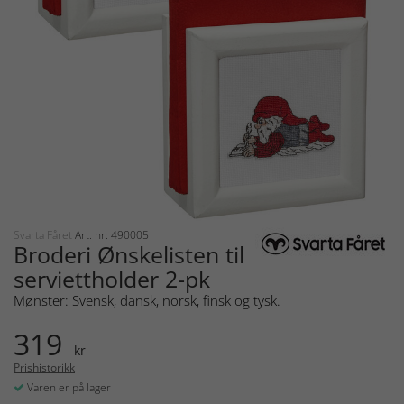
Svarta Fåret
Art. nr: 490005
Broderi Ønskelisten til
serviettholder 2-pk
Mønster: Svensk, dansk, norsk, finsk og tysk.
319
kr
Prishistorikk
Varen er på lager