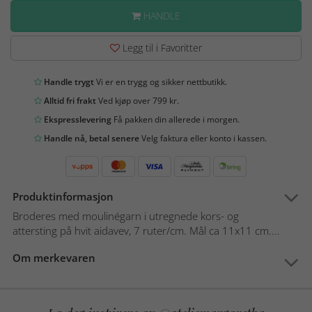
HANDLE
Legg til i Favoritter
Handle trygt
Vi er en trygg og sikker nettbutikk.
Alltid fri frakt
Ved kjøp over 799 kr.
Ekspresslevering
Få pakken din allerede i morgen.
Handle nå, betal senere
Velg faktura eller konto i kassen.
Produktinformasjon
Broderes med moulinégarn i utregnede kors- og
attersting på hvit aidavev, 7 ruter/cm. Mål ca 11x11 cm....
Om merkevaren