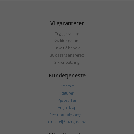
Vi garanterer
Trygg levering
Kvalitetsgaranti
Enkelt å handle
30 dagars angrerett
Sikker betaling
Kundetjeneste
Kontakt
Returer
Kjøpsvilkår
Angre kjøp
Personopplysninger
Om Ateljé Margaretha