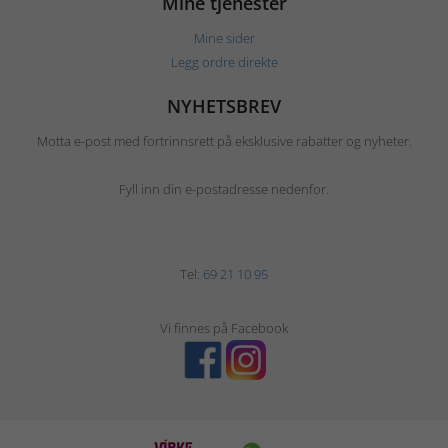
Mine tjenester
Mine sider
Legg ordre direkte
NYHETSBREV
Motta e-post med fortrinnsrett på eksklusive rabatter og nyheter.
Fyll inn din e-postadresse nedenfor.
Tel:
69 21 10 95
Vi finnes på Facebook