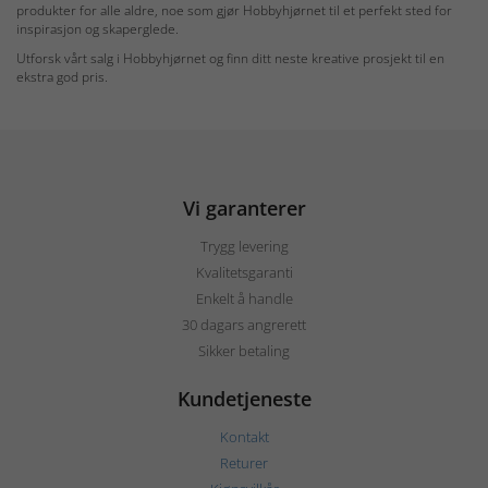
produkter for alle aldre, noe som gjør Hobbyhjørnet til et perfekt sted for
inspirasjon og skaperglede.
Utforsk vårt salg i Hobbyhjørnet og finn ditt neste kreative prosjekt til en
ekstra god pris.
Vi garanterer
Trygg levering
Kvalitetsgaranti
Enkelt å handle
30 dagars angrerett
Sikker betaling
Kundetjeneste
Kontakt
Returer